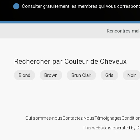
Consulter gratuitement les membres qui vous correspon
Rencontres mal
Rechercher par Couleur de Cheveux
Blond
Brown
Brun Clair
Gris
Noir
Qui sommes-nous
Contactez Nous
Témoignages
Condition
This website is operated by D