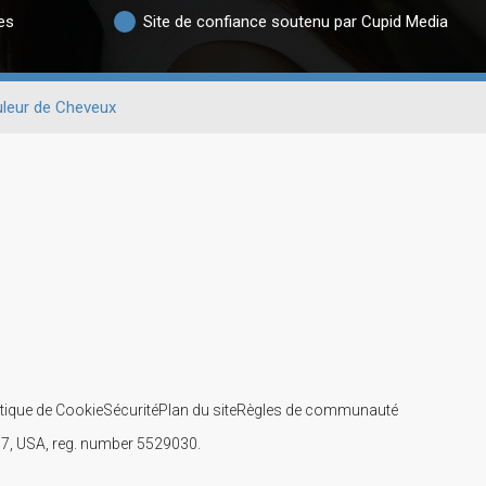
es
Site de confiance soutenu par Cupid Media
leur de Cheveux
itique de Cookie
Sécurité
Plan du site
Règles de communauté
107, USA, reg. number 5529030.