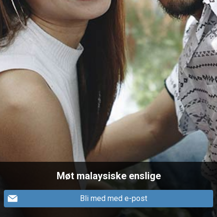
Møt malaysiske enslige
Bli med med e-post