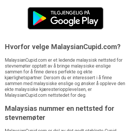
Hvorfor velge MalaysianCupid.com?
MalaysianCupid.com er et ledende malaysisk nettsted for
stevnemøter opptatt av å bringe malaysiske enslige
sammen for å finne deres perfekte og ekte
kjærlighetspartner. Dersom du er interessert i å finne
sammen med malaysiske enslige og ønsker å oppleve den
ekte malaysiske kjæresteriopplevelsen, er
MalaysianCupid.com nettstedet for deg.
Malaysias nummer en nettsted for
stevnemøter
MalaysianCupid.com er del av det godt etablerte Cupid