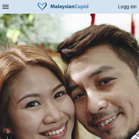
Logg inn