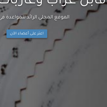
قابل عُزّاب وعازبات
الموقع المحلي الرائد للمواعدة في 
اعثر على أعضاء الآن