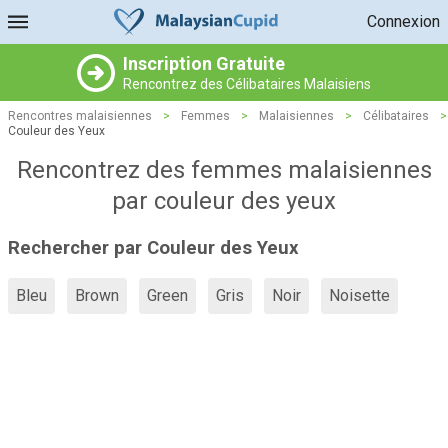
Connexion
Inscription Gratuite
Rencontrez des Célibataires Malaisiens
Rencontres malaisiennes
>
Femmes
>
Malaisiennes
>
Célibataires
>
Couleur des Yeux
Rencontrez des femmes malaisiennes
par couleur des yeux
Rechercher par Couleur des Yeux
Bleu
Brown
Green
Gris
Noir
Noisette