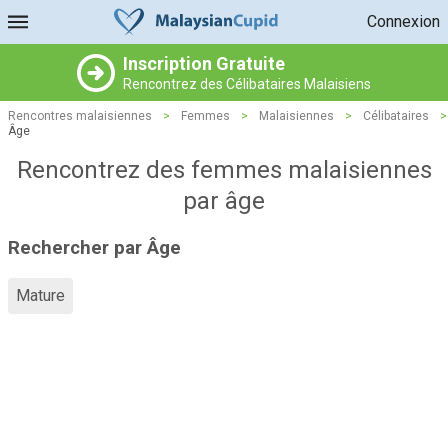
Connexion
Inscription Gratuite
Rencontrez des Célibataires Malaisiens
Rencontres malaisiennes
>
Femmes
>
Malaisiennes
>
Célibataires
>
Âge
Rencontrez des femmes malaisiennes
par âge
Rechercher par Âge
Mature