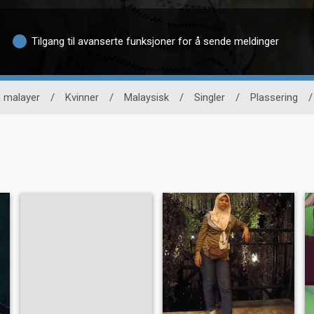
Tilgang til avanserte funksjoner for å sende meldinger
 malayer
/
Kvinner
/
Malaysisk
/
Singler
/
Plassering
/