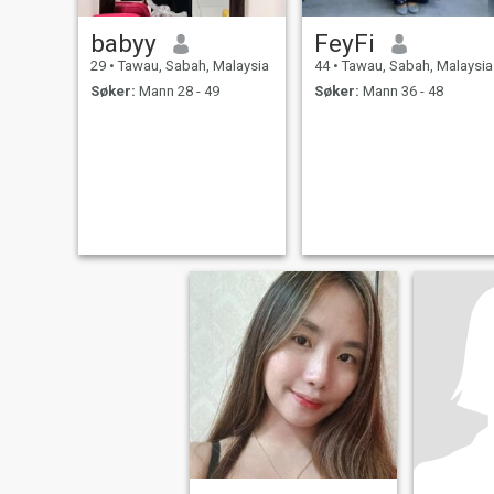
babyy
FeyFi
29
•
Tawau, Sabah, Malaysia
44
•
Tawau, Sabah, Malaysia
Søker:
Mann 28 - 49
Søker:
Mann 36 - 48