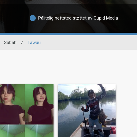
Pålitelig nettsted støttet av Cupid Media
Sabah
/
Tawau