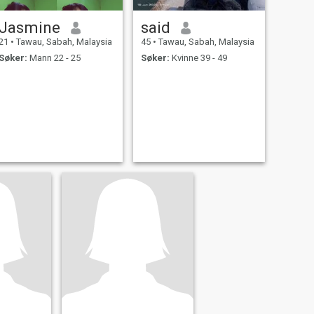
Jasmine
said
21
•
Tawau, Sabah, Malaysia
45
•
Tawau, Sabah, Malaysia
Søker:
Mann 22 - 25
Søker:
Kvinne 39 - 49