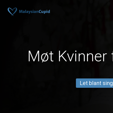
Møt Kvinner 
Let blant sing