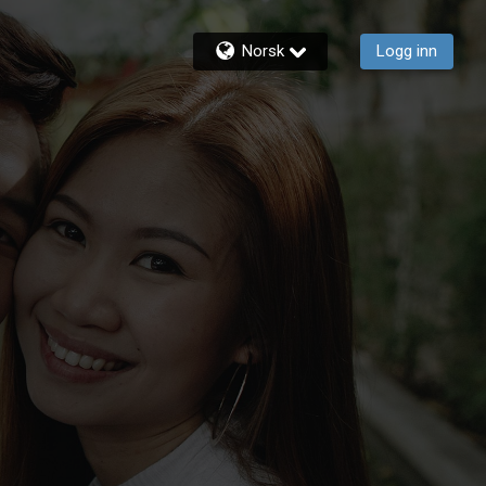
Norsk
Logg inn