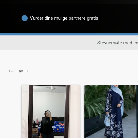
Vurder dine mulige partnere gratis
Stevnemøte med en
1 - 11 av 11