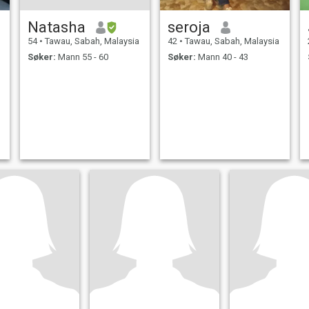
Natasha
seroja
54
•
Tawau, Sabah, Malaysia
42
•
Tawau, Sabah, Malaysia
Søker:
Mann 55 - 60
Søker:
Mann 40 - 43