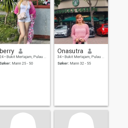
berry
Onasutra
24
•
Bukit Mertajam, Pulau Pinang, Malaysia
34
•
Bukit Mertajam, Pulau Pinang, Malaysia
Søker:
Mann 25 - 50
Søker:
Mann 32 - 55