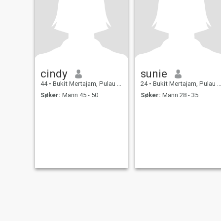
cindy
sunie
44
•
Bukit Mertajam, Pulau Pinang, Malaysia
24
•
Bukit Mertajam, Pulau Pinang, Malaysia
Søker:
Mann 45 - 50
Søker:
Mann 28 - 35