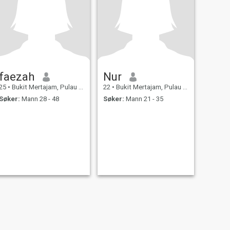
faezah
Nur
25
•
Bukit Mertajam, Pulau Pinang, Malaysia
22
•
Bukit Mertajam, Pulau Pinang, Malaysia
Søker:
Mann 28 - 48
Søker:
Mann 21 - 35