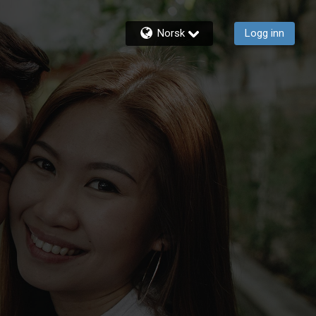
Norsk
Logg inn