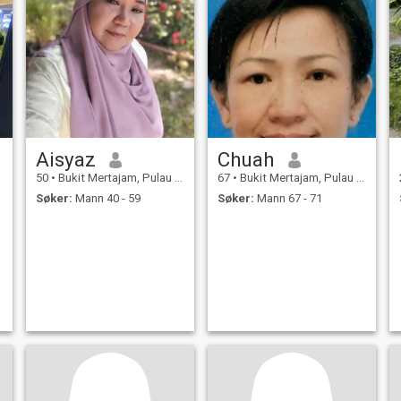
Aisyaz
Chuah
50
•
Bukit Mertajam, Pulau Pinang, Malaysia
67
•
Bukit Mertajam, Pulau Pinang, Malaysia
Søker:
Mann 40 - 59
Søker:
Mann 67 - 71