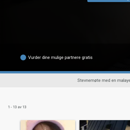
Vurder dine mulige partnere gratis
Stevnemøte med en malaye
1 - 13 av 13