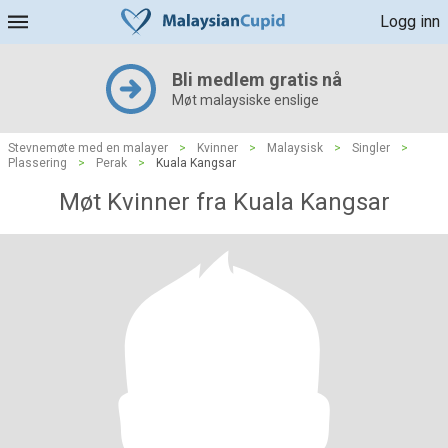
Logg inn
Bli medlem gratis nå
Møt malaysiske enslige
Stevnemøte med en malayer
>
Kvinner
>
Malaysisk
>
Singler
>
Plassering
>
Perak
>
Kuala Kangsar
Møt Kvinner fra Kuala Kangsar