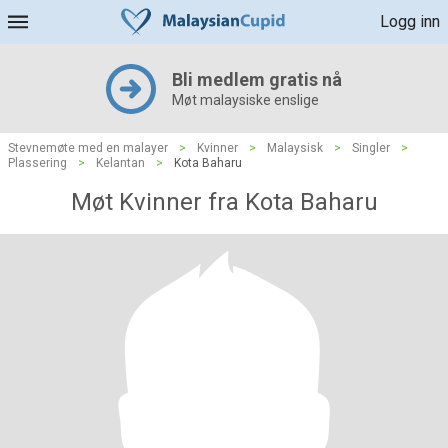
Logg inn
Bli medlem gratis nå
Møt malaysiske enslige
Stevnemøte med en malayer
>
Kvinner
>
Malaysisk
>
Singler
>
Plassering
>
Kelantan
>
Kota Baharu
Møt Kvinner fra Kota Baharu