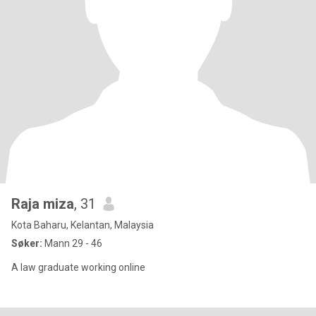
Raja miza
, 31
Kota Baharu, Kelantan, Malaysia
Søker:
Mann 29 - 46
A law graduate working online