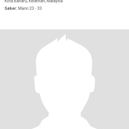
Kota Baharu, Kelantan, Malaysia
Søker:
Mann 23 - 33