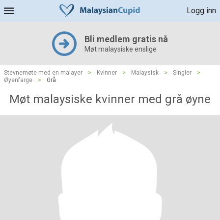
Logg inn
Bli medlem gratis nå
Møt malaysiske enslige
Stevnemøte med en malayer
>
Kvinner
>
Malaysisk
>
Singler
>
Øyenfarge
>
Grå
Møt malaysiske kvinner med grå øyne