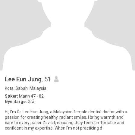
Lee Eun Jung
, 51
Kota, Sabah, Malaysia
Søker:
Mann 47 - 82
Øyenfarge:
Grå
Hi, I'm Dr. Lee Eun Jung, a Malaysian female dentist doctor with a
passion for creating healthy, radiant smiles. I bring warmth and
care to every patient's visit, ensuring they feel comfortable and
confident in my expertise. When I'm not practicing d