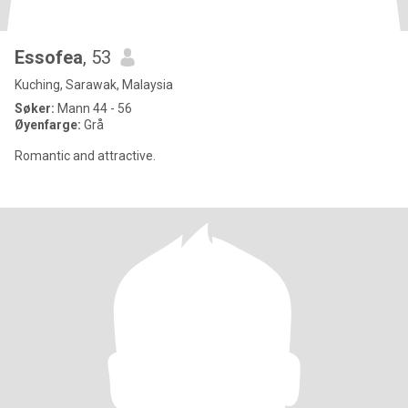
Essofea
, 53
Kuching, Sarawak, Malaysia
Søker:
Mann 44 - 56
Øyenfarge:
Grå
Romantic and attractive.