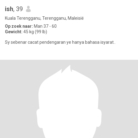
ish
, 39
Kuala Terengganu, Terengganu, Maleisië
Op zoek naar:
Man 37 - 60
Gewicht:
45 kg (99 lb)
Sy sebenar cacat pendengaran ye hanya bahasa isyarat..