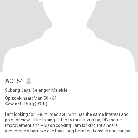
AC
, 54
Subang Jaya, Selangor, Maleisië
Op zoek naar:
Man 50 - 64
Gewicht:
45 kg (99 lb)
I am looking for like-minded soul who has the same interest and
point of view . I like to sing, listen to music, zumba, DIY/home
improvement and R&D on cooking. I am looking for sincere
gentlemen whom we can have long term relationship and can ha