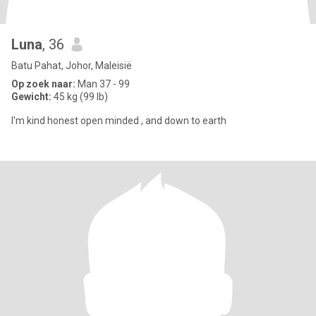
Luna
, 36
Batu Pahat, Johor, Maleisië
Op zoek naar:
Man 37 - 99
Gewicht:
45 kg (99 lb)
I'm kind honest open minded , and down to earth