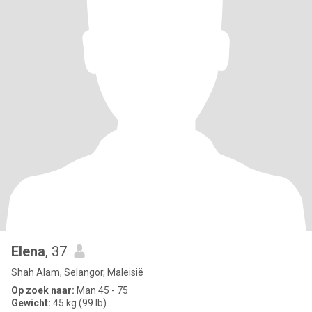
Elena
, 37
Shah Alam, Selangor, Maleisië
Op zoek naar:
Man 45 - 75
Gewicht:
45 kg (99 lb)