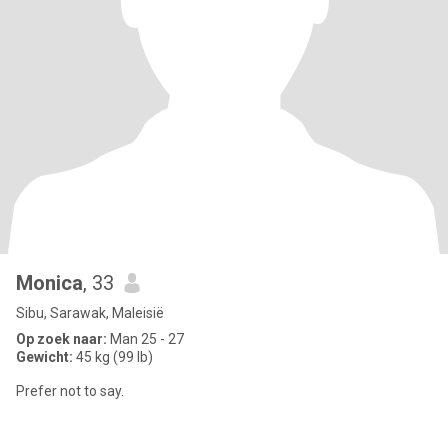
Monica
, 33
Sibu, Sarawak, Maleisië
Op zoek naar:
Man 25 - 27
Gewicht:
45 kg (99 lb)
Prefer not to say.