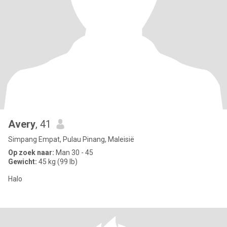
Avery
, 41
Simpang Empat, Pulau Pinang, Maleisië
Op zoek naar:
Man 30 - 45
Gewicht:
45 kg (99 lb)
Halo