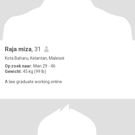
Raja miza
, 31
Kota Baharu, Kelantan, Maleisië
Op zoek naar:
Man 29 - 46
Gewicht:
45 kg (99 lb)
A law graduate working online