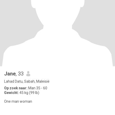
Jane
, 33
Lahad Datu, Sabah, Maleisië
Op zoek naar:
Man 35 - 60
Gewicht:
45 kg (99 lb)
One man woman