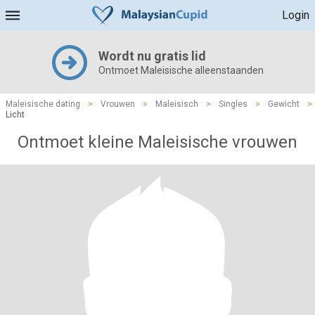
Login
Wordt nu gratis lid
Ontmoet Maleisische alleenstaanden
Maleisische dating
>
Vrouwen
>
Maleisisch
>
Singles
>
Gewicht
>
Licht
Ontmoet kleine Maleisische vrouwen