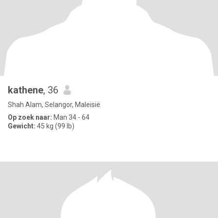
kathene
, 36
Shah Alam, Selangor, Maleisië
Op zoek naar:
Man 34 - 64
Gewicht:
45 kg (99 lb)