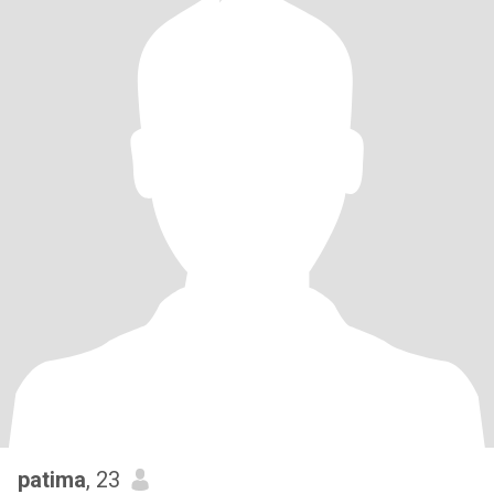
patima
, 23