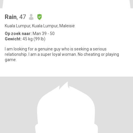
Rain
, 47
Kuala Lumpur, Kuala Lumpur, Maleisië
Op zoek naar:
Man 39 - 50
Gewicht:
45 kg (99 lb)
I am looking for a genuine guy who is seeking a serious
relationship. I am a super loyal woman. No cheating or playing
game.