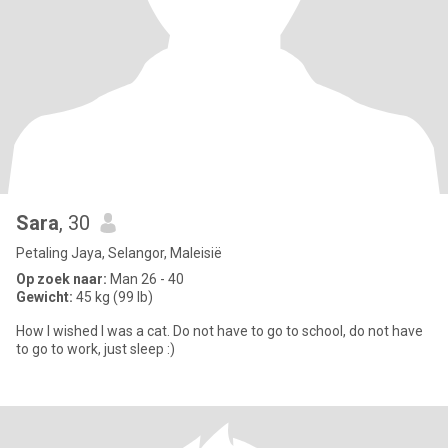
Sara
, 30
Petaling Jaya, Selangor, Maleisië
Op zoek naar:
Man 26 - 40
Gewicht:
45 kg (99 lb)
How I wished I was a cat. Do not have to go to school, do not have
to go to work, just sleep :)