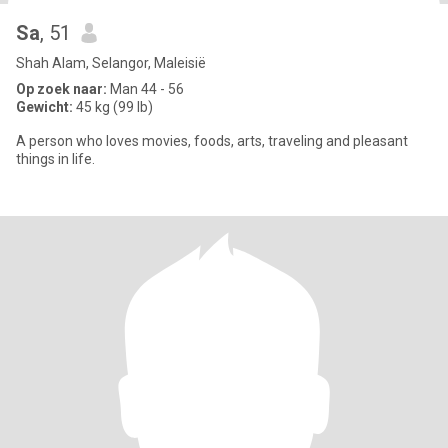
Sa
, 51
Shah Alam, Selangor, Maleisië
Op zoek naar:
Man 44 - 56
Gewicht:
45 kg (99 lb)
A person who loves movies, foods, arts, traveling and pleasant
things in life.