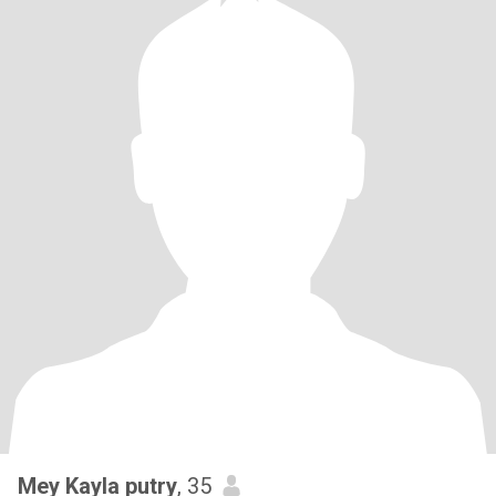
Mey Kayla putry
, 35