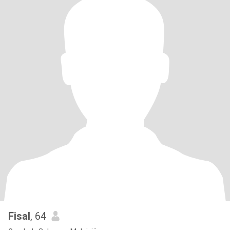
Fisal
, 64