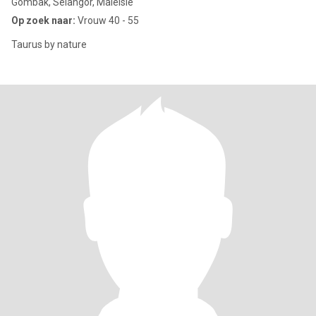
Gombak, Selangor, Maleisië
Op zoek naar:
Vrouw 40 - 55
Taurus by nature