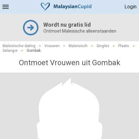
Login
Wordt nu gratis lid
Ontmoet Maleisische alleenstaanden
Maleisische dating
>
Vrouwen
>
Maleisisch
>
Singles
>
Plaats
>
Selangor
>
Gombak
Ontmoet Vrouwen uit Gombak