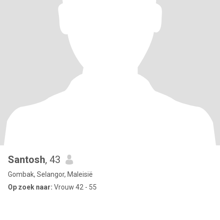
Santosh
, 43
Gombak, Selangor, Maleisië
Op zoek naar:
Vrouw 42 - 55