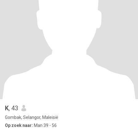
K
, 43
Gombak, Selangor, Maleisië
Op zoek naar:
Man 39 - 56