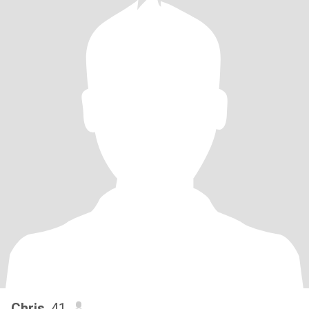
Chris
, 41