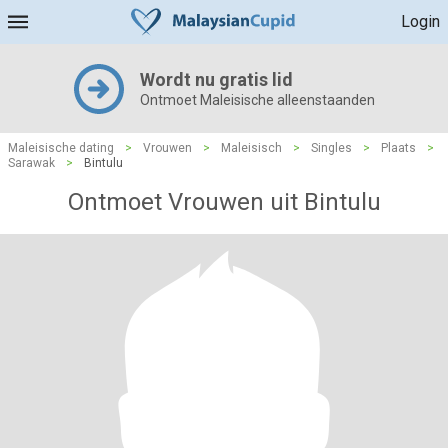
Login
Wordt nu gratis lid
Ontmoet Maleisische alleenstaanden
Maleisische dating
>
Vrouwen
>
Maleisisch
>
Singles
>
Plaats
>
Sarawak
>
Bintulu
Ontmoet Vrouwen uit Bintulu