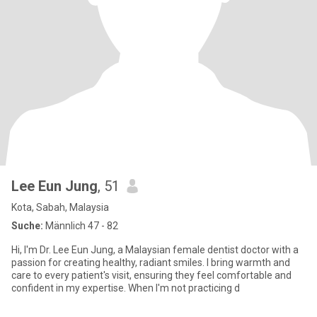
Lee Eun Jung
, 51
Kota, Sabah, Malaysia
Suche:
Männlich 47 - 82
Hi, I'm Dr. Lee Eun Jung, a Malaysian female dentist doctor with a
passion for creating healthy, radiant smiles. I bring warmth and
care to every patient's visit, ensuring they feel comfortable and
confident in my expertise. When I'm not practicing d