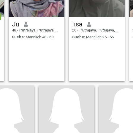
Ju
lisa
48
•
Putrajaya, Putrajaya, Malaysia
26
•
Putrajaya, Putrajaya, Malaysia
Suche:
Männlich 48 - 60
Suche:
Männlich 25 - 56