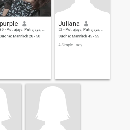
purple
Juliana
39
•
Putrajaya, Putrajaya, Malaysia
52
•
Putrajaya, Putrajaya, Malaysia
Suche:
Männlich 28 - 50
Suche:
Männlich 45 - 55
A Simple Lady