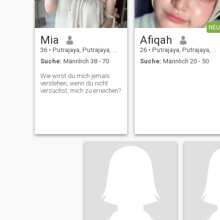
NEU
Mia
Afiqah
36
•
Putrajaya, Putrajaya, Malaysia
26
•
Putrajaya, Putrajaya, Malaysia
Suche:
Männlich 38 - 70
Suche:
Männlich 20 - 50
Wie wirst du mich jemals
verstehen, wenn du nicht
versuchst, mich zu erreichen?