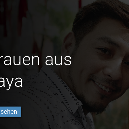
Frauen aus
aya
ansehen