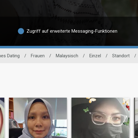
Zugriff auf erweiterte Messaging-Funktionen
hes Dating
/
Frauen
/
Malaysisch
/
Einzel
/
Standort
/