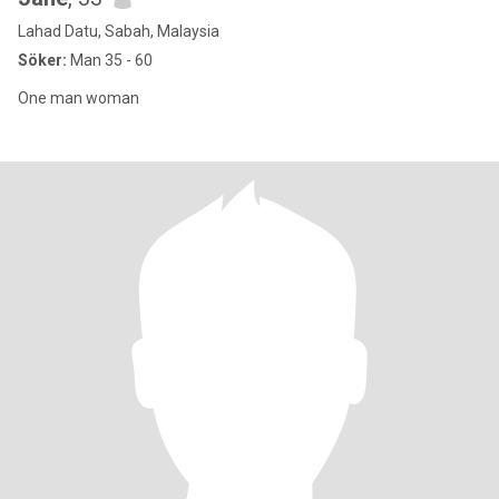
Lahad Datu, Sabah, Malaysia
Söker:
Man 35 - 60
One man woman