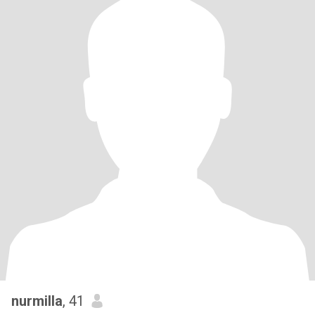
nurmilla
, 41