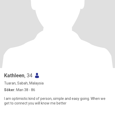
Kathleen
, 34
Tuaran, Sabah, Malaysia
Söker:
Man 38 - 86
I am optimistic kind of person, simple and easy going. When we
get to connect you will know me better