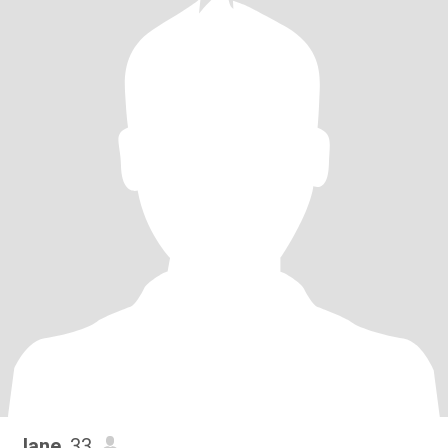
Jane
, 33