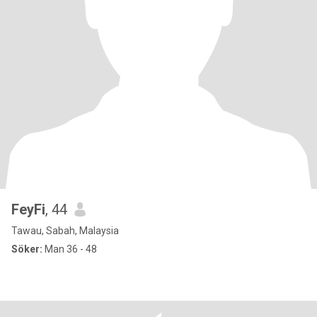
FeyFi
, 44
Tawau, Sabah, Malaysia
Söker:
Man 36 - 48