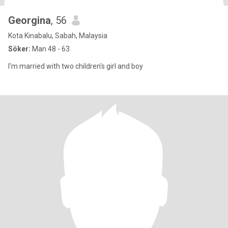
Georgina
, 56
Kota Kinabalu, Sabah, Malaysia
Söker:
Man 48 - 63
I'm married with two children's girl and boy