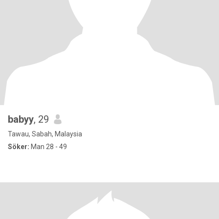
babyy
, 29
Tawau, Sabah, Malaysia
Söker:
Man 28 - 49