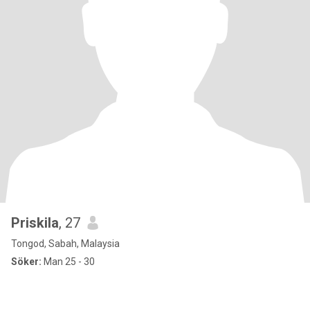
Priskila
, 27
Tongod, Sabah, Malaysia
Söker:
Man 25 - 30