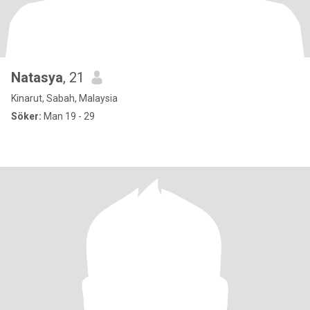
Natasya
, 21
Kinarut, Sabah, Malaysia
Söker:
Man 19 - 29