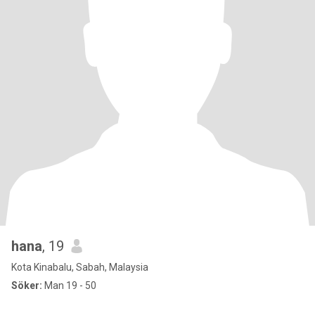
hana
, 19
Kota Kinabalu, Sabah, Malaysia
Söker:
Man 19 - 50