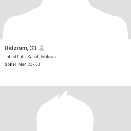
Ridzram
, 33
Lahad Datu, Sabah, Malaysia
Söker:
Man 32 - 60