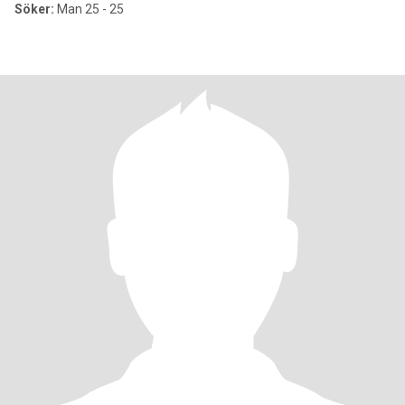
Söker:
Man 25 - 25