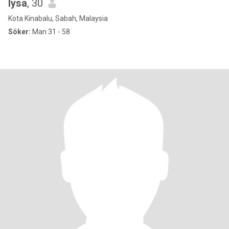
lysa
, 30
Kota Kinabalu, Sabah, Malaysia
Söker:
Man 31 - 58