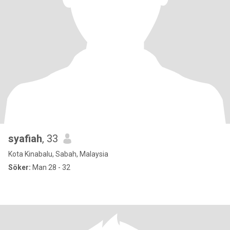
syafiah
, 33
Kota Kinabalu, Sabah, Malaysia
Söker:
Man 28 - 32