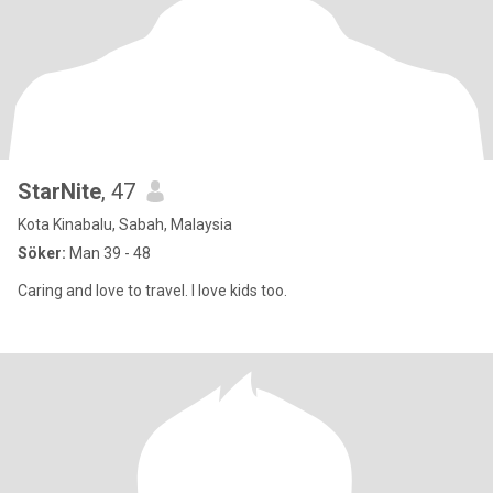
StarNite
, 47
Kota Kinabalu, Sabah, Malaysia
Söker:
Man 39 - 48
Caring and love to travel. I love kids too.