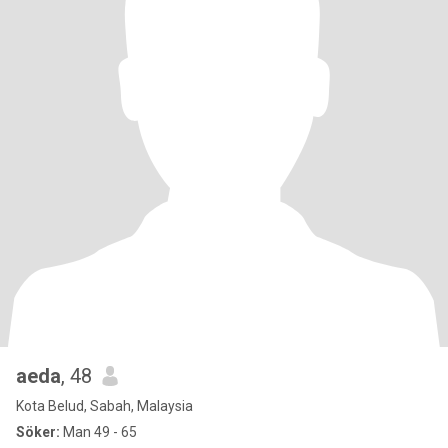
aeda
, 48
Kota Belud, Sabah, Malaysia
Söker:
Man 49 - 65