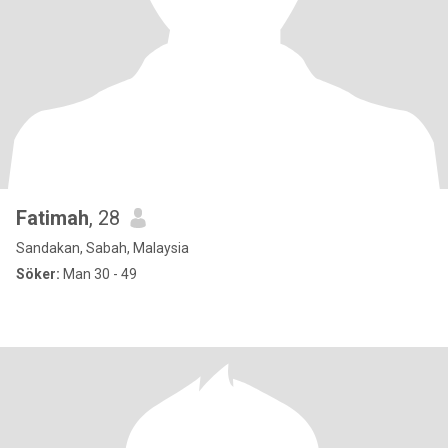
Fatimah
, 28
Sandakan, Sabah, Malaysia
Söker:
Man 30 - 49