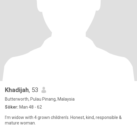
Khadijah
, 53
Butterworth, Pulau Pinang, Malaysia
Söker:
Man 48 - 62
I'm widow with 4 grown children's. Honest, kind, responsible &
mature woman.