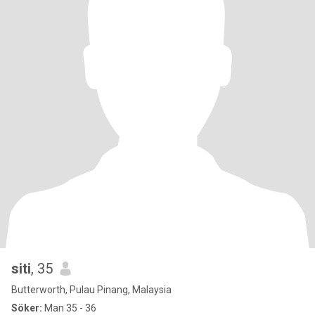
siti
, 35
Butterworth, Pulau Pinang, Malaysia
Söker:
Man 35 - 36