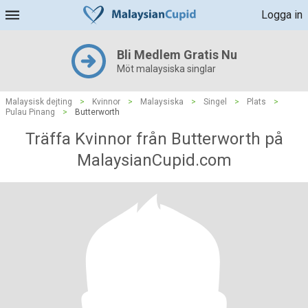
Logga in
Bli Medlem Gratis Nu
Möt malaysiska singlar
Malaysisk dejting
>
Kvinnor
>
Malaysiska
>
Singel
>
Plats
>
Pulau Pinang
>
Butterworth
Träffa Kvinnor från Butterworth på
MalaysianCupid.com