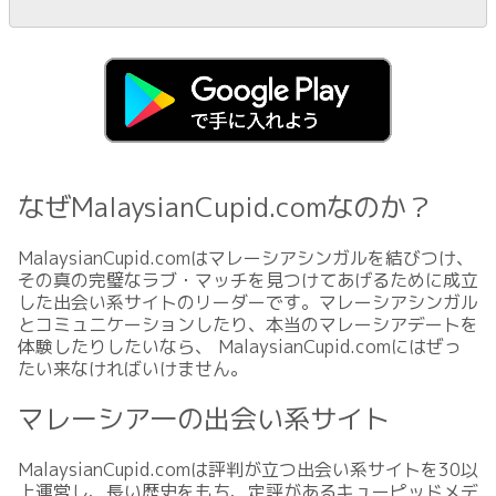
なぜMalaysianCupid.comなのか？
MalaysianCupid.comはマレーシアシンガルを結びつけ、
その真の完璧なラブ・マッチを見つけてあげるために成立
した出会い系サイトのリーダーです。マレーシアシンガル
とコミュニケーションしたり、本当のマレーシアデートを
体験したりしたいなら、 MalaysianCupid.comにはぜっ
たい来なければいけません。
マレーシア一の出会い系サイト
MalaysianCupid.comは評判が立つ出会い系サイトを30以
上運営し、長い歴史をもち、定評があるキューピッドメデ