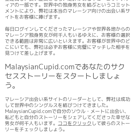
ィアの一部です。世界中の独身男女を結ぶというコミット
メントにより、弊社は本当のマレーシア向けの出会い系サ
イトをお客様に捧げます。
毎日ログインしてくださったマレーシアや世界各地からの
マレーシア独身男女が何千人もいるゆえに、お客様の選択
できる範囲は非常に広いといえます。お客様が世界中のど
こにいても、弊社は必ずお客様に完璧にマッチした相手を
見つけて差し上げます。
MalaysianCupid.comであなたのサク
セスストーリーをスタートしましょ
う。
マレーシア出会い系サイトのリーダーとして、弊社は成功
して世界中のシングルスを結びつけてきました。
MalaysianCupid.comで自分のソウル・メートに出会い、
私どもと自分のストーリーをシェアしてくださった幸せな
男女が何千人もいます。
ココをクリック
して彼らのストー
リーをチェックしましょう。