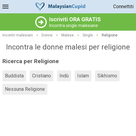
Connettiti
Iscriviti ORA GRATIS
Incontra single malesiane
Incontri malesiani
>
Donne
>
Malese
>
Single
>
Religione
Incontra le donne malesi per religione
Ricerca per Religione
Buddista
Cristiano
Indù
Islam
Sikhismo
Nessuna Religione