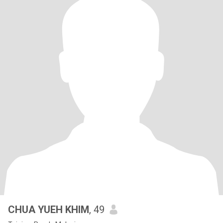
CHUA YUEH KHIM
, 49