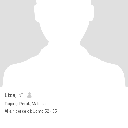
Liza
, 51
Taiping, Perak, Malesia
Alla ricerca di:
Uomo 52 - 55