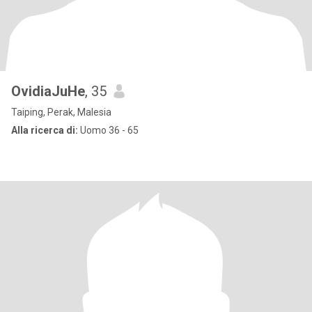
OvidiaJuHe
, 35
Taiping, Perak, Malesia
Alla ricerca di:
Uomo 36 - 65