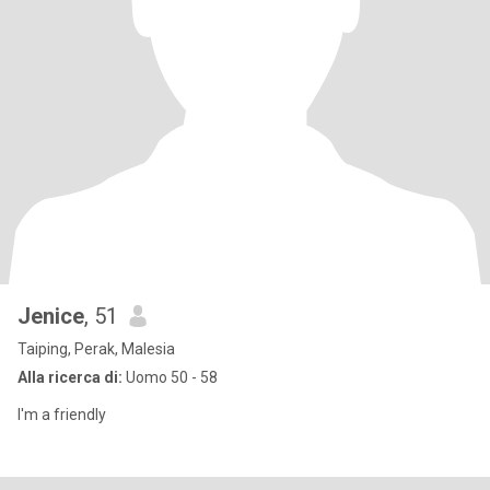
Jenice
, 51
Taiping, Perak, Malesia
Alla ricerca di:
Uomo 50 - 58
I'm a friendly