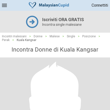
Connettiti
Iscriviti ORA GRATIS
Incontra single malesiane
Incontri malesiani
>
Donne
>
Malese
>
Single
>
Posizione
>
Perak
>
Kuala Kangsar
Incontra Donne di Kuala Kangsar