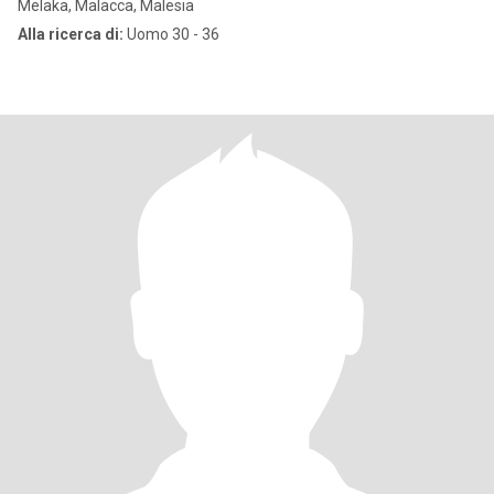
Melaka, Malacca, Malesia
Alla ricerca di:
Uomo 30 - 36