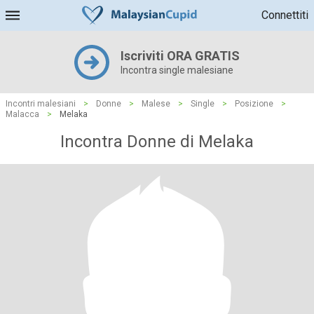
Connettiti
Iscriviti ORA GRATIS
Incontra single malesiane
Incontri malesiani
>
Donne
>
Malese
>
Single
>
Posizione
>
Malacca
>
Melaka
Incontra Donne di Melaka