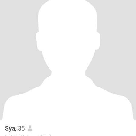
Sya
, 35