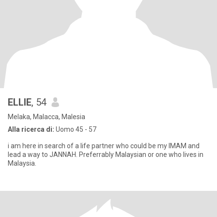
ELLIE
, 54
Melaka, Malacca, Malesia
Alla ricerca di:
Uomo 45 - 57
i am here in search of a life partner who could be my IMAM and
lead a way to JANNAH. Preferrably Malaysian or one who lives in
Malaysia.