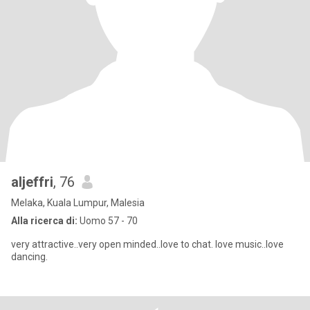
aljeffri
, 76
Melaka, Kuala Lumpur, Malesia
Alla ricerca di:
Uomo 57 - 70
very attractive..very open minded..love to chat. love music..love
dancing.