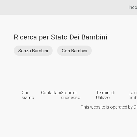
Inco
Ricerca per Stato Dei Bambini
Senza Bambini
Con Bambini
Chi
Contattaci
Storie di
Termini di
La n
siamo
successo
Utilizzo
rim
This website is operated by D