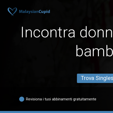
Incontra donn
bamb
Trova Single
Revisiona i tuoi abbinamenti gratuitamente