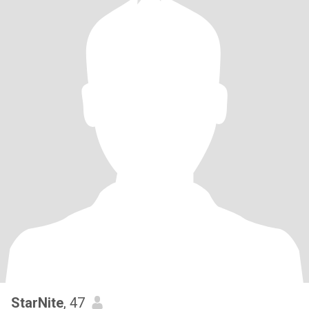
StarNite
, 47