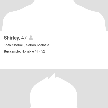
Shirley
, 47
Kota Kinabalu, Sabah, Malasia
Buscando:
Hombre 41 - 52