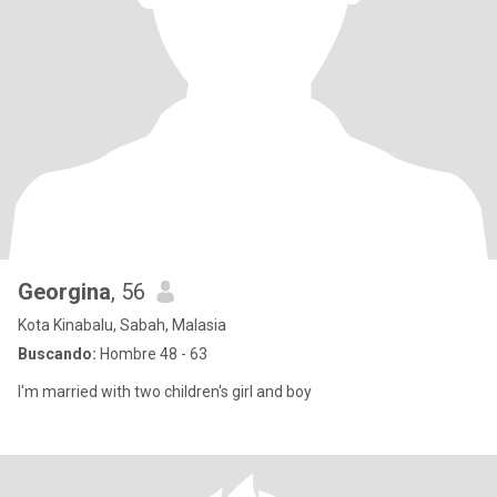
Georgina
, 56
Kota Kinabalu, Sabah, Malasia
Buscando:
Hombre 48 - 63
I'm married with two children's girl and boy