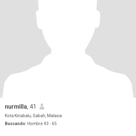
nurmilla
, 41
Kota Kinabalu, Sabah, Malasia
Buscando:
Hombre 43 - 65