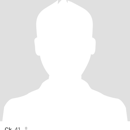
Ck
, 41