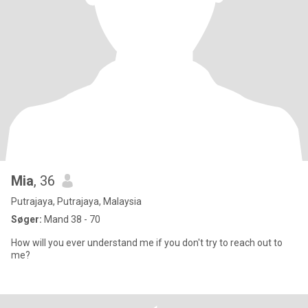
Mia
, 36
Putrajaya, Putrajaya, Malaysia
Søger:
Mand 38 - 70
How will you ever understand me if you don't try to reach out to
me?