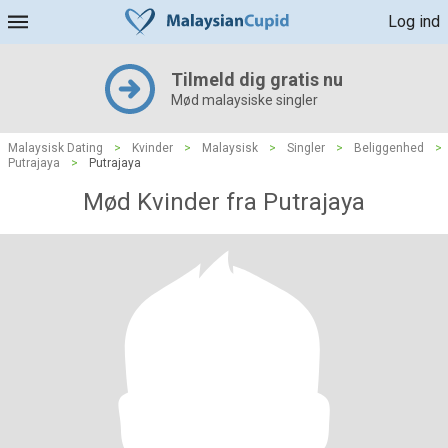
Log ind
Tilmeld dig gratis nu
Mød malaysiske singler
Malaysisk Dating
>
Kvinder
>
Malaysisk
>
Singler
>
Beliggenhed
>
Putrajaya
>
Putrajaya
Mød Kvinder fra Putrajaya