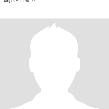
Søger:
Mand 45 - 56